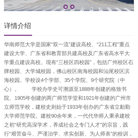
详情介绍
华南师范大学是国家“双一流”建设高校、“211工程”重点
建设大学、广东省和教育部共建高校及广东省高水平大
学重点建设高校。现有“三校区四校园”，包括广州校区石
牌校园、大学城校园，佛山校区南海校园和汕尾校区滨
海校园。学校设4个学部、35个学院、9个研究院（中
心）。 学校办学史可溯源至1888年创建的格致书
院、1905年创建的两广师范学堂和1921年创建的广州市
立师范学校，建校史则始于1933年创办的广东省立勷勤
大学师范学院。建校90余年来，一代代华师人秉承建校
之初“研究高深学术，养成社会之专门人才”的宗旨，践
行“艰苦奋斗、严谨治学、求实创新、为人师表”的校训，