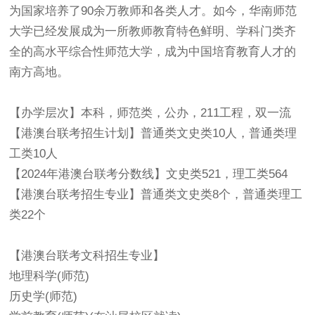
为国家培养了90余万教师和各类人才。如今，华南师范
大学已经发展成为一所教师教育特色鲜明、学科门类齐
全的高水平综合性师范大学，成为中国培育教育人才的
南方高地。
【办学层次】本科，师范类，公办，211工程，双一流
【
港澳台联考
招生计划】普通类文史类10人，普通类理
工类10人
【2024年
港澳台联考
分数线】文史类521，理工类564
【
港澳台联考
招生专业】普通类文史类8个，普通类理工
类22个
【港澳台联考文科招生专业】
地理科学(师范)
历史学(师范)