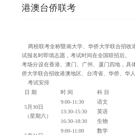
港澳台侨联考
两校联考全称暨南大学、华侨大学联合招收港
试报名时即填志愿，考试时间在全国联招后。
考场分设在香港、澳门、广州、厦门四地，具
侨大学联合招收港澳地区、台湾省、华侨、华
考试安排
日 期
时 间
科 目
9:00-11:30
语文
5月30日
13:30-15:30
英语
（星期六）
16:30-18:30
生物
9:00-11:00
数学