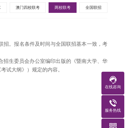
E
澳门四校联考
两校联考
全国联招
联招。报名条件及时间与全国联招基本一致，考
合招生委员会办公室编印出版的《暨南大学、华
《考试大纲》）规定的内容。
在线咨询
服务热线