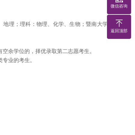
微信咨询
、地理；理科：物理、化学、生物；暨南大学医
返回顶部
有空余学位的，择优录取第二志愿考生。
类专业的考生。