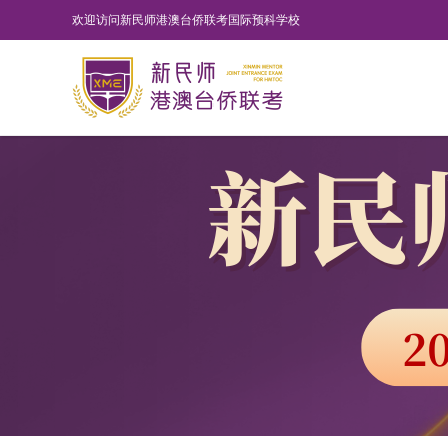
欢迎访问新民师港澳台侨联考国际预科学校