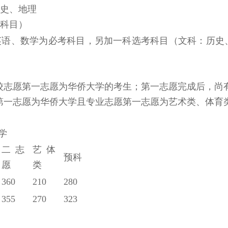
史、地理
科目）
、英语、数学为必考科目，另加一科选考科目（文科：历史
。
校志愿第一志愿为华侨大学的考生；第一志愿完成后，尚
第一志愿为华侨大学且专业志愿第一志愿为艺术类、体育
学
二志
艺体
预科
愿
类
360
210
280
355
270
323