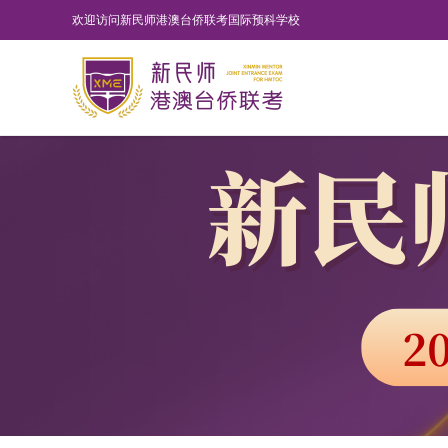
欢迎访问新民师港澳台侨联考国际预科学校