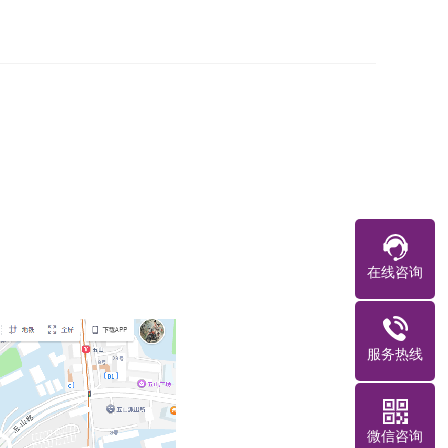
在线咨询
服务热线
微信咨询