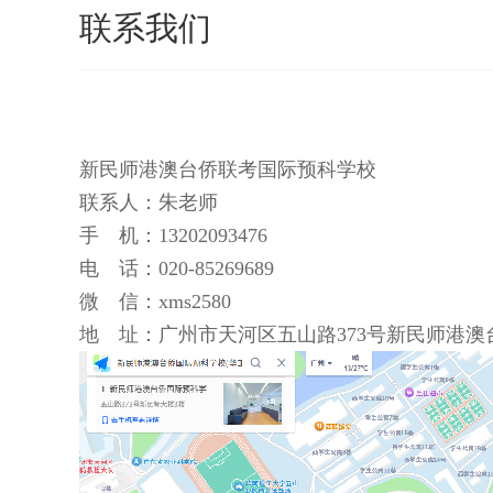
联系我们
新民师港澳台侨联考国际预科学校
联系人：朱老师
手 机：13202093476
电 话：020-85269689
微 信：xms2580
地 址：广州市天河区五山路373号新民师港