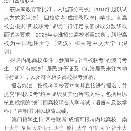
澳门四校联考。
获国家教育部批准，内地部分高校自2018年起以试
点方式采认澳门“四校联考”成绩录取澳门学生。各高
校会根据“四校联考”成绩自行订定最低录取分数线或
面试等要求。2025年获准招生高校增至20所，新增高
校为中国地质大学（武汉）和香港中文大学（深
圳）。
报名内地高校条件：参加应届“四校联考”的澳门考
生，须持有效澳门居民身份证及《港澳居民来往内地
通行证》，以及符合相关高校报考资格。
报名办法：按报考高校要求向其直接进行报名，并
提交“四校联考”科目成绩及其他所需文件，包括用以
核查成绩的“澳门四高校联合入学考试（语言科及数学
科）” 声明书 用以核查成绩。
澳门籍学生持“四校联考”成绩可报考内地高校：南
开大学 复旦大学 浙江大学 厦门大学 华侨大学 福州大