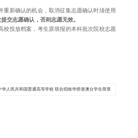
并重新确认的机会，取消征集志愿确认时须使用
次提交志愿确认，否则志愿无效。
高校投放档案，考生原填报的本科批次院校志愿
6年中华人民共和国普通高等学校 联合招收华侨港澳台学生简章