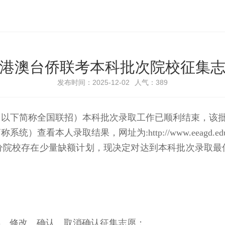
5年港澳台侨联考本科批次院校征集
发布时间：2025-12-02
人气：389
（以下简称全国联招）本科批次录取工作已顺利结束，该批
人录取结果，网址为:http://www.eeagd.edu.cn
分院校存在少量缺额计划，现决定对达到本科批次录取最
存、修改、确认、取消确认征集志愿；