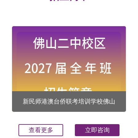
新民师港澳台侨联考培训学校佛山
二中校区2027届全年班招生简章
查看更多
立即咨询