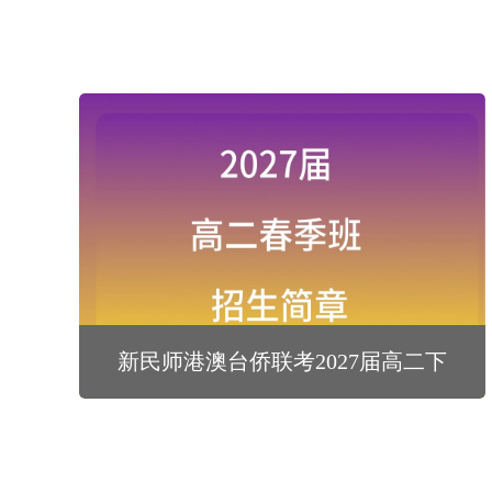
新民师港澳台侨联考2027届高二下
学期春季班招生简章