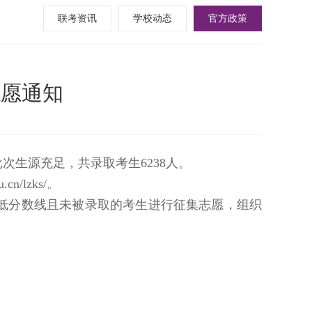
联考资讯
学校动态
官方政策
志愿通知
次生源充足，共录取考生6238人。
/lzks/。
低分数线且未被录取的考生进行征集志愿，组织