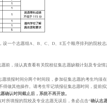
，设一个志愿组A、B、C、D、E五个顺序排列的院校志
志愿前，须认真查看有关院校征集志愿缺额计划及专业情
愿填报时间分两个时间段，参加征集志愿的考生均须在7月7
愿确认，不得做其他操作。请考生牢记填报征集志愿时间，提
志愿确认时间截止后，系统不再开放。
核对所填报的院校及专业志愿无误后，务必点击“
确认志