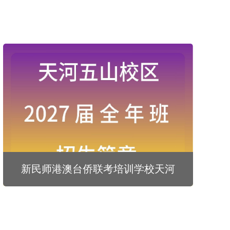
新民师港澳台侨联考培训学校天河
五山校区2027届全年班招生简章