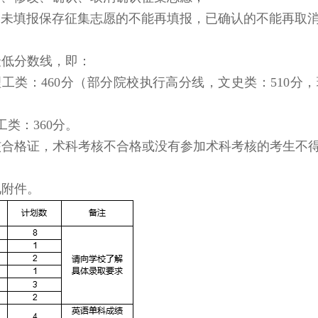
，未填报保存征集志愿的不能再填报，已确认的不能再取
最低分数线，即：
工类：460分（部分院校执行高分线，文史类：510分
类：360分。
核合格证，术科考核不合格或没有参加术科考核的考生不
见附件。