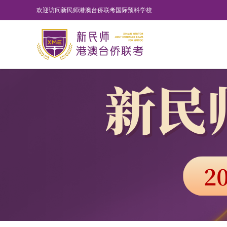
欢迎访问新民师港澳台侨联考国际预科学校