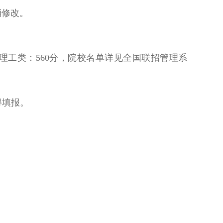
消修改。
，理工类：560分，院校名单详见全国联招管理系
得填报。