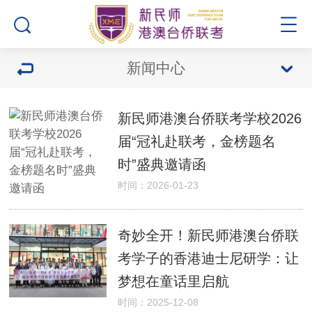
新闻中心
新民师港澳台侨联考学校2026
届“冠礼赴联考，金榜题名
时”盛典邀请函
时间：2026-01-23
奇妙全开！新民师港澳台侨联
考学子的香港迪士尼研学：让
梦想在童话里启航
时间：2025-12-08